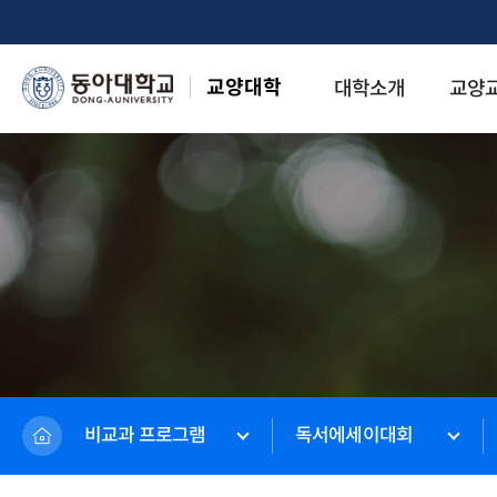
교양대학
대학소개
교양
비교과 프로그램
독서에세이대회