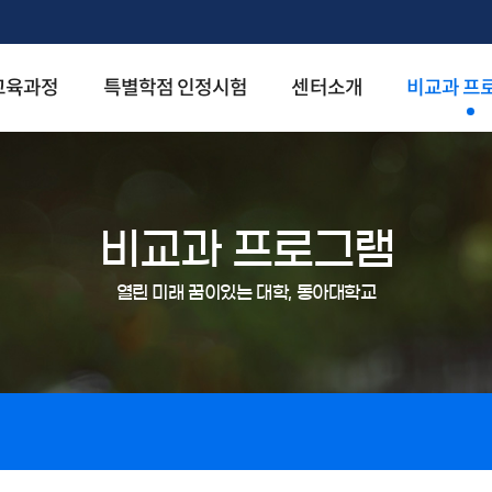
교육과정
특별학점 인정시험
센터소개
비교과 프
비교과 프로그램
열린 미래 꿈이있는 대학, 동아대학교