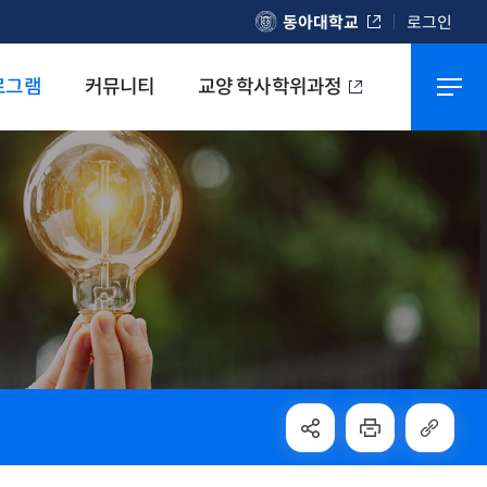
동아대학교
로그인
로그램
커뮤니티
교양 학사학위과정
교양마이크로모듈