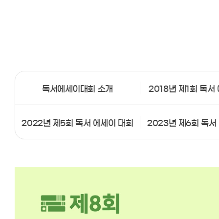
독서에세이대회 소개
2018년 제1회 독서
2022년 제5회 독서 에세이 대회
2023년 제6회 독서