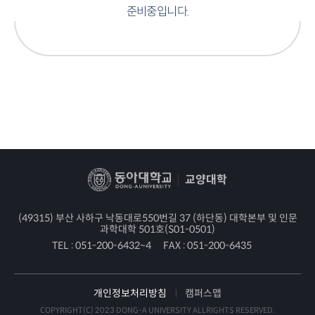
준비중입니다.
교양대학
(49315) 부산 사하구 낙동대로550번길 37 (하단동) 대학본부 및 인문
과학대학 501호(S01-0501)
TEL :
051-200-6432~4
FAX :
051-200-6435
개인정보처리방침
캠퍼스맵
COPYRIGHT(C) 2023 DONG-A UNIVERSITY ALLRIGHTS RESERVED.