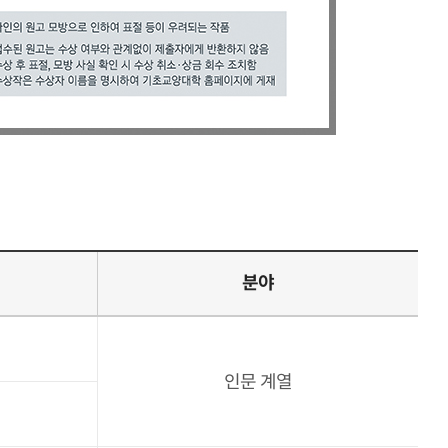
분야
인문 계열