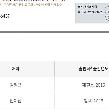
저자
출판사/ 출간년도
김필균
제철소, 2019
권여선
창비, 2019