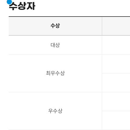
수상자
수상
대상
최우수상
우수상