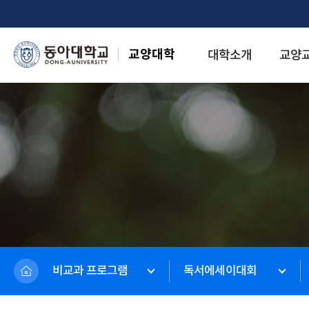
교양대학
대학소개
교양
비교과 프로그램
독서에세이대회