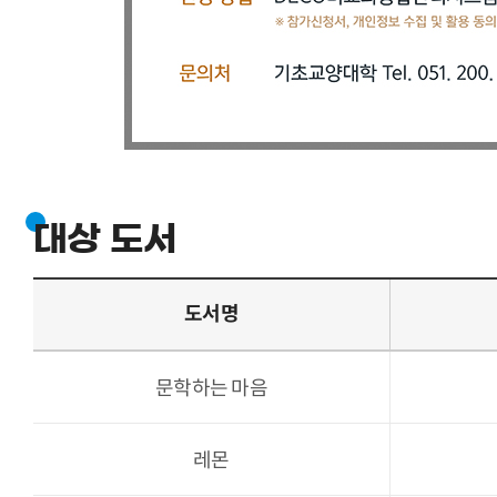
대상 도서
도서명
문학하는 마음
레몬