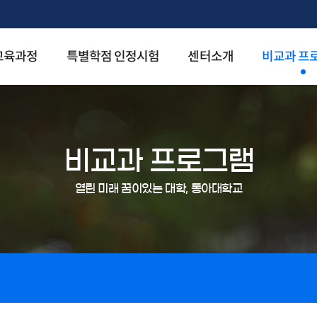
교육과정
특별학점 인정시험
센터소개
비교과 프
비교과 프로그램
열린 미래 꿈이있는 대학, 동아대학교