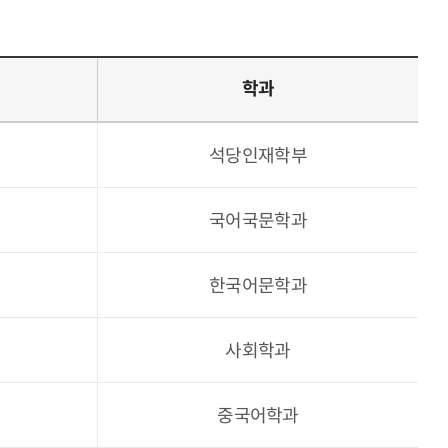
학과
석당인재학부
국어국문학과
한국어문학과
사회학과
중국어학과