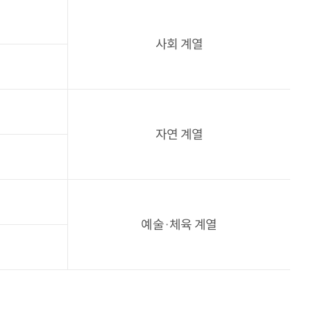
사회 계열
자연 계열
예술·체육 계열