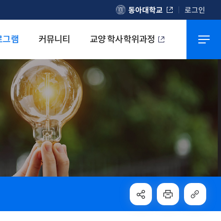
동아대학교
로그인
로그램
커뮤니티
교양 학사학위과정
교양마이크로모듈