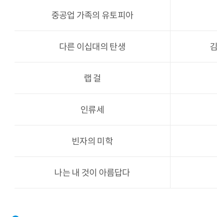
중공업 가족의 유토피아
다른 이십대의 탄생
김
랩 걸
인류세
빈자의 미학
나는 내 것이 아름답다